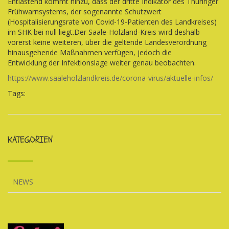
Entlastend kommt hinzu, dass der dritte Indikator des Thüringer
Frühwarnsystems, der sogenannte Schutzwert
(Hospitalisierungsrate von Covid-19-Patienten des Landkreises)
im SHK bei null liegt.Der Saale-Holzland-Kreis wird deshalb
vorerst keine weiteren, über die geltende Landesverordnung
hinausgehende Maßnahmen verfügen, jedoch die
Entwicklung der Infektionslage weiter genau beobachten.
https://www.saaleholzlandkreis.de/corona-virus/aktuelle-infos/
Tags:
KATEGORIEN
NEWS