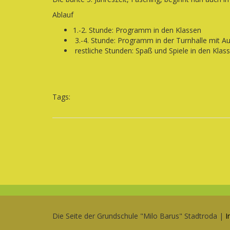
Ablauf
1.-2. Stunde: Programm in den Klassen
3.-4. Stunde: Programm in der Turnhalle mit Auf
restliche Stunden: Spaß und Spiele in den Klas
Tags:
Die Seite der Grundschule "Milo Barus" Stadtroda |
I