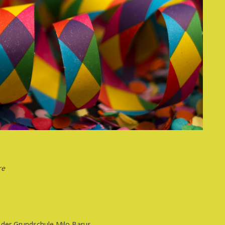
re
n der Grundschule Milo Barus.