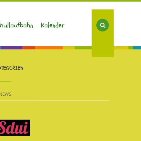
chullaufbahn
Kalender
ATEGORIEN
NEWS