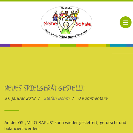
NEUES SPIELGERÄT GESTELLT
31. Januar 2018
/
Stefan Böhm
/
0 Kommentare
An der GS „MILO BARUS“ kann wieder geklettert, gerutscht und
balanciert werden.