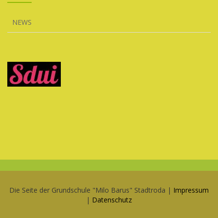
NEWS
Die Seite der Grundschule "Milo Barus" Stadtroda |
Impressum
|
Datenschutz