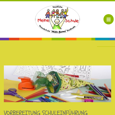
VORBEREITUNG SCHULEINFÜHRUNG